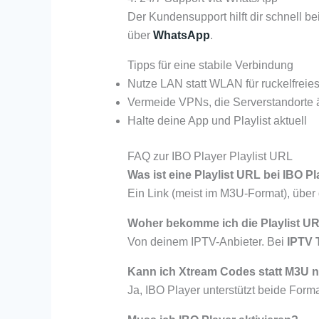
Der Kundensupport hilft dir schnell be
über
WhatsApp
.
Tipps für eine stabile Verbindung
Nutze LAN statt WLAN für ruckelfreie
Vermeide VPNs, die Serverstandorte 
Halte deine App und Playlist aktuell
FAQ zur IBO Player Playlist URL
Was ist eine Playlist URL bei IBO P
Ein Link (meist im M3U-Format), über 
Woher bekomme ich die Playlist U
Von deinem IPTV-Anbieter. Bei
IPTV
Kann ich Xtream Codes statt M3U 
Ja, IBO Player unterstützt beide Forma