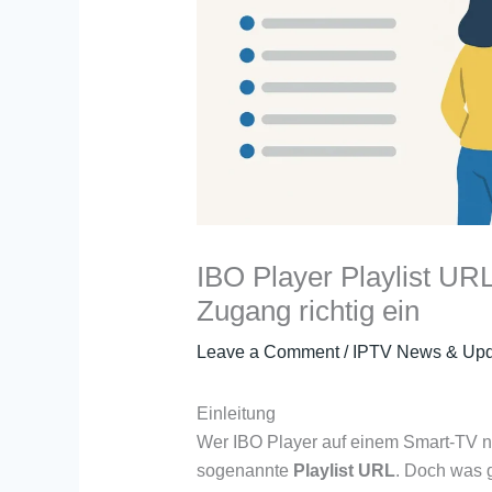
IBO Player Playlist URL
Zugang richtig ein
Leave a Comment
/
IPTV News & Upd
Einleitung
Wer IBO Player auf einem Smart-TV nu
sogenannte
Playlist URL
. Doch was 