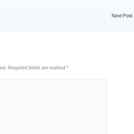
Next Post
hed.
Required fields are marked
*