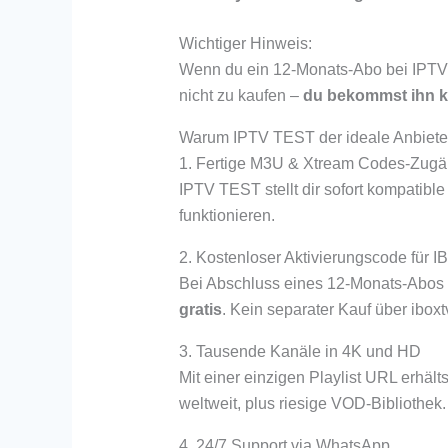
Wichtiger Hinweis:
Wenn du ein 12-Monats-Abo bei IPTV 
nicht zu kaufen –
du bekommst ihn k
Warum IPTV TEST der ideale Anbieter 
1. Fertige M3U & Xtream Codes-Zug
IPTV TEST stellt dir sofort kompatible 
funktionieren.
2. Kostenloser Aktivierungscode für I
Bei Abschluss eines 12-Monats-Abos
gratis
. Kein separater Kauf über iboxt
3. Tausende Kanäle in 4K und HD
Mit einer einzigen Playlist URL erhält
weltweit, plus riesige VOD-Bibliothek.
4. 24/7 Support via WhatsApp