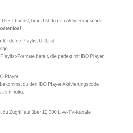
TEST buchst, brauchst du den Aktivierungscode
ostenlos!
für deine Playlist URL ist
änge
Playlist-Formate bereit, die perfekt mit IBO Player
BO Player
 bekommst du den IBO Player Aktivierungscode
v.com nötig.
st du Zugriff auf über 12.000 Live-TV-Kanäle