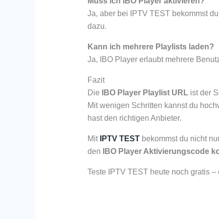
Muss ich IBO Player aktivieren?
Ja, aber bei IPTV TEST bekommst du
dazu.
Kann ich mehrere Playlists laden?
Ja, IBO Player erlaubt mehrere Benutze
Fazit
Die
IBO Player Playlist URL
ist der 
Mit wenigen Schritten kannst du hoch
hast den richtigen Anbieter.
Mit
IPTV TEST
bekommst du nicht nur
den
IBO Player Aktivierungscode k
Teste IPTV TEST heute noch gratis – 