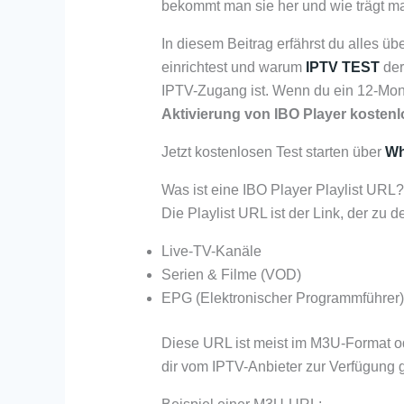
bekommt man sie her und wie trägt ma
In diesem Beitrag erfährst du alles übe
einrichtest und warum
IPTV TEST
der
IPTV-Zugang ist. Wenn du ein 12-Mona
Aktivierung von IBO Player kosten
Jetzt kostenlosen Test starten über
Wh
Was ist eine IBO Player Playlist URL?
Die Playlist URL ist der Link, der zu d
Live-TV-Kanäle
Serien & Filme (VOD)
EPG (Elektronischer Programmführer)
Diese URL ist meist im M3U-Format o
dir vom IPTV-Anbieter zur Verfügung ge