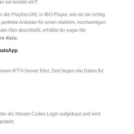
n sie korrekt ein?
r die Playlist-URL in IBO Player, wie du sie richtig
 perfekte Anbieter für einen stabilen, hochwertigen
ts-Abo abschließt, erhältst du sogar die
los dazu
.
atsApp
.
einem IPTV-Server führt. Dort liegen die Daten für:
der als Xtream Codes Login aufgebaut und wird
stellt.