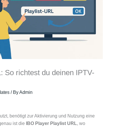
: So richtest du deinen IPTV-
ates
/ By
Admin
tzt, benötigt zur Aktivierung und Nutzung eine
genau ist die
IBO Player Playlist URL
, wo