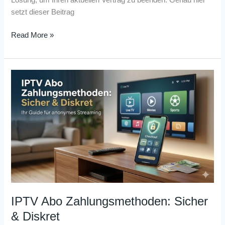
Lösung, um Ihren aktuellen Vertrag zu beenden. Genau hier
setzt dieser Beitrag
Read More »
IPTV
Abo
Zahlungsmethoden:
Sicher
&
Diskret
IPTV Abo Zahlungsmethoden: Sicher
& Diskret