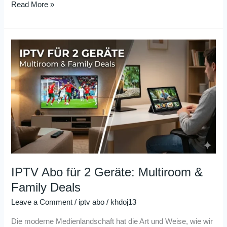
Read More »
IPTV
Abo
für
2
Geräte:
Multiroom
&
Family
Deals
IPTV Abo für 2 Geräte: Multiroom &
Family Deals
Leave a Comment
/
iptv abo
/
khdoj13
Die moderne Medienlandschaft hat die Art und Weise, wie wir