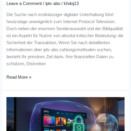
Leave a Comment
/
iptv abo
/
khdoj13
Die Suche nach erstklassiger digitaler Unterhaltung führt
heutzutage unweigerlich zum Internet Protocol Television.
Doch neben der enormen Senderauswahl und der Bildqualität
ist ein Aspekt für Nutzer von absolut kritischer Bedeutung: die
Sicherheit der Transaktion. Wenn Sie nach detaillierten
Informationen über iptv abo zahlungsmethoden suchen,
besteht Ihr primäres Ziel darin, Ihre finanziellen Daten zu
schützen, Diskretion
Read More »
IPTV
Abo
mit
VPN
Nutzen: