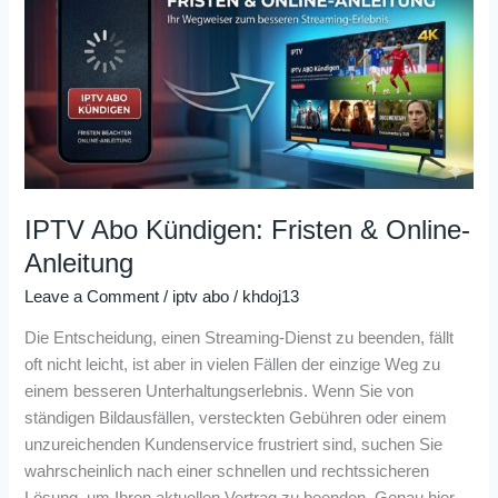
Kündigen:
Fristen
&
Online-
Anleitung
IPTV Abo Kündigen: Fristen & Online-
Anleitung
Leave a Comment
/
iptv abo
/
khdoj13
Die Entscheidung, einen Streaming-Dienst zu beenden, fällt
oft nicht leicht, ist aber in vielen Fällen der einzige Weg zu
einem besseren Unterhaltungserlebnis. Wenn Sie von
ständigen Bildausfällen, versteckten Gebühren oder einem
unzureichenden Kundenservice frustriert sind, suchen Sie
wahrscheinlich nach einer schnellen und rechtssicheren