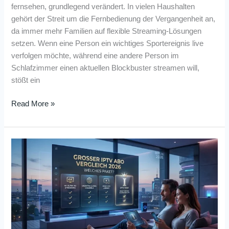
fernsehen, grundlegend verändert. In vielen Haushalten
gehört der Streit um die Fernbedienung der Vergangenheit an,
da immer mehr Familien auf flexible Streaming-Lösungen
setzen. Wenn eine Person ein wichtiges Sportereignis live
verfolgen möchte, während eine andere Person im
Schlafzimmer einen aktuellen Blockbuster streamen will,
stößt ein
Read More »
Großer
IPTV
Abo
Vergleich
2026:
Welches
Paket?