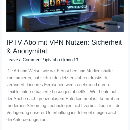
Sicherheit
&
Anonymität
IPTV Abo mit VPN Nutzen: Sicherheit
& Anonymität
Leave a Comment
/
iptv abo
/
khdoj13
Die Art und Weise, wie wir Fernsehen und Medieninhalte
konsumieren, hat sich in den letzten Jahren drastisch
verändert. Lineares Fernsehen wird zunehmend durch
flexible, internetbasierte Lösungen abgelöst. Wer heute auf
der Suche nach grenzenlosem Entertainment ist, kommt an
modernen Streaming-Technologien nicht vorbei. Doch mit der
Verlagerung unserer Unterhaltung ins Internet steigen auch
die Anforderungen an