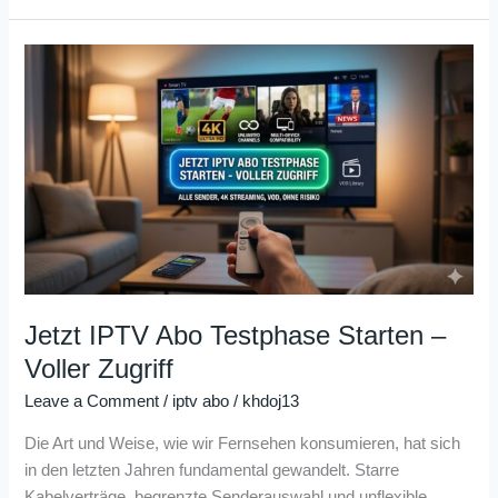
Jetzt
IPTV
Abo
Testphase
Starten
–
Voller
Zugriff
Jetzt IPTV Abo Testphase Starten –
Voller Zugriff
Leave a Comment
/
iptv abo
/
khdoj13
Die Art und Weise, wie wir Fernsehen konsumieren, hat sich
in den letzten Jahren fundamental gewandelt. Starre
Kabelverträge, begrenzte Senderauswahl und unflexible