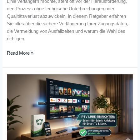
Linie verlängern möchte, steht oft vor der Herausforderung,
den Prozess ohne technische Unterbrechungen oder
Qualitätsverlust abzuwickeln. In diesem Ratgeber erfahren
Sie alles über die sichere Verlängerung Ihrer Zugangsdaten,
die Vermeidung von Ausfallzeiten und warum die Wahl des
richtigen
Read More »
IPTV
Linie
Einrichten:
Guide
für
Smart
TV
&
Stick