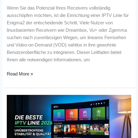
Wenn Sie das Potenzial Ihres Receivers vollständig
ausschöpfen möchten, ist die Einrichtung einer IPTV Linie für
Enigma2 der entscheidende Schritt. Viele Nutzer von
linuxbasierten Receivern wie Dreambox, Vu+ oder Zgemma
suchen nach zuverlässigen Wegen, um lineares Fernsehen
und Video-on-Demand (VOD) nahtlos in ihre gewohnte
Benutzeroberfläche zu integrieren. Dieser Leitfaden bietet
Ihnen alle notwendigen Informationen, um
Read More »
Die
Beste
IPTV
Linie
2026:
Stabilität