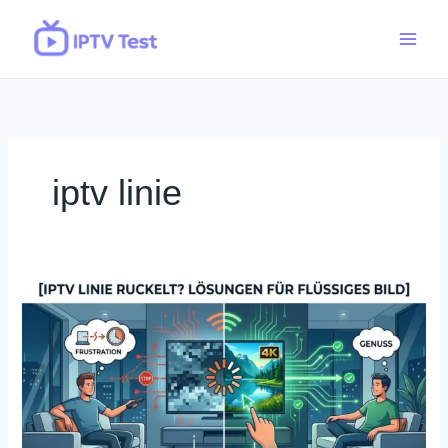
Skip
to
content
iptv linie
IPTV
Linie
ruckelt?
Lösungen
für
flüssiges
Bild