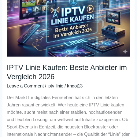
Kaufen:
Beste
Anbieter
im
Vergleich
2026
IPTV Linie Kaufen: Beste Anbieter im
Vergleich 2026
Leave a Comment
/
iptv linie
/
khdoj13
Der Markt für digitales Fernsehen hat sich in den letzten
Jahren rasant entwickelt. Wer heute eine IPTV Linie kaufen
möchte, sucht meist nach einer stabilen, hochauflösenden
und flexiblen Lösung, um weltweit auf Inhalte zuzugreifen. Ob
Sport-Events in Echtzeit, die neuesten Blockbuster oder
internationale Nachrichtensender – die Qualität der “Linie” (der