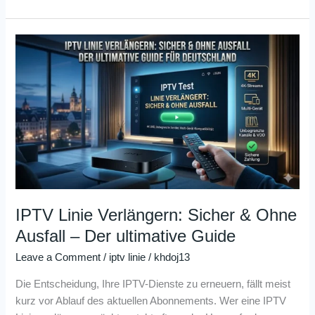
IPTV
Linie
Verlängern:
Sicher
&
Ohne
Ausfall
–
Der
ultimative
Guide
IPTV Linie Verlängern: Sicher & Ohne
Ausfall – Der ultimative Guide
Leave a Comment
/
iptv linie
/
khdoj13
Die Entscheidung, Ihre IPTV-Dienste zu erneuern, fällt meist
kurz vor Ablauf des aktuellen Abonnements. Wer eine IPTV