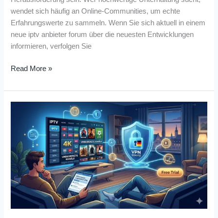
wendet sich häufig an Online-Communities, um echte
Erfahrungswerte zu sammeln. Wenn Sie sich aktuell in einem
neue iptv anbieter forum über die neuesten Entwicklungen
informieren, verfolgen Sie
Read More »
IPTV
Forum:
Diskutieren
Sie
über
Legalität
&
VPN