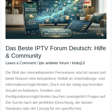
Forum
Deutsch:
Hilfe
&
Community
Das Beste IPTV Forum Deutsch: Hilfe
& Community
Leave a Comment
/
iptv anbieter forum
/
khdoj13
Die Welt des internetbasierten Fernsehens wächst rasant und
bietet Nutzern eine beispiellose Vielfalt an Unterhaltungs- und
Informationsmöglichkeiten. Doch mit der stetig wachsenden
Anzahl an Anbietern, Geräten und
Konfigurationsmöglichkeiten tauchen unweigerlich Fragen auf.
Die Suche nach der perfekten Einrichtung, der besten
Hardware oder der Lösung für ein spezifisches