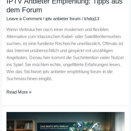
IPTV Anbieter Empfehlung: Tipps aus
dem Forum
Leave a Comment
/
iptv anbieter forum
/
khdoj13
Wenn Verbraucher nach einer modernen und flexiblen
Alternative zum klassischen Kabel- oder Satellitenfernsehen
suchen, ist eine fundierte Recherche unerlässlich. Oftmals ist
das Internet unübersichtlich und gespickt mit unzähligen
Angeboten. Genau hier kommt die Suchintention vieler Nutzer
ins Spiel: Sie möchten echte, ungefilterte Erfahrungen lesen.
Wer das Stichwort iptv anbieter empfehlung forum in die
Suchmaschinen eingibt,
Read More »
Das
Beste
IPTV