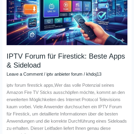
Firestick:
Beste
Apps
&
Sideload
IPTV Forum für Firestick: Beste Apps
& Sideload
Leave a Comment
/
iptv anbieter forum
/
khdoj13
iptv forum firestick apps,Wer das volle Potenzial seines
Amazon Fire TV Sticks ausschöpfen möchte, kommt an den
erweiterten Möglichkeiten des Internet Protocol Televisions
kaum vorbei. Viele Anwender durchsuchen ein IPTV Forum
für Firestick, um detaillierte Informationen über die besten
Anwendungen und die korrekte Durchführung eines Sideloads
zu erhalten. Dieser Leitfaden liefert Ihnen genau diese