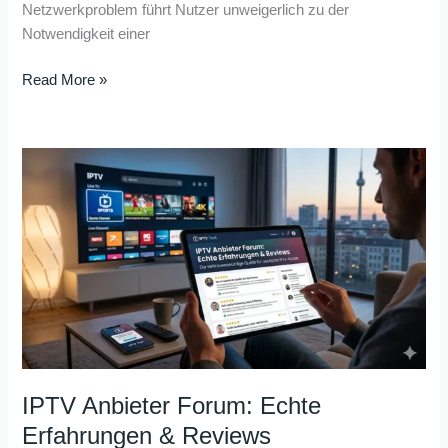
Netzwerkproblem führt Nutzer unweigerlich zu der
Notwendigkeit einer
Read More »
IPTV
Anbieter
Forum:
Echte
Erfahrungen
&
Reviews
IPTV Anbieter Forum: Echte
Erfahrungen & Reviews