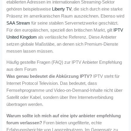
etablierten Adressen im internationalen Streaming-Sektor
gehören beispielsweise
Liberty TV
, die sich durch eine starke
Präsenz im amerikanischen Raum auszeichnen. Ebenso wird
SAA Stream
für seine stabilen Servernetzwerke geschätzt.
Für den europäischen, speziell den britischen Markt, gilt
IPTV
United Kingdom
als verlässliche Referenz. Diese Anbieter
setzen globale Maßstäbe, an denen sich Premium-Dienste
messen lassen müssen.
Häufig gestellte Fragen (FAQ) zur IPTV Anbieter Empfehlung
aus dem Forum
Was genau bedeutet die Abkürzung IPTV?
IPTV steht für
Internet Protocol Television. Das bedeutet, dass
Fernsehprogramme und Video-on-Demand-Inhalte nicht über
Satellit oder Kabel, sondern über Ihre Internetverbindung
übertragen werden.
Warum sollte ich mich auf eine iptv anbieter empfehlung
forum verlassen?
Foren bieten ungefilterte, echte
Erfahrungsberichte von Langzeitnutzern. Im Gegensatz zu