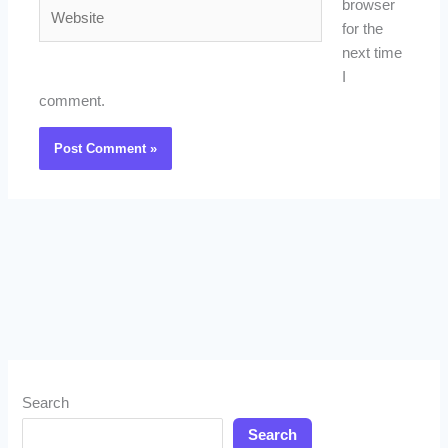
Website
browser
for the
next time
I
comment.
Search
Search