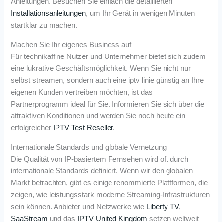
Anleitungen. Besuchen Sie einfach die detaillierten
Installationsanleitungen
, um Ihr Gerät in wenigen Minuten
startklar zu machen.
Machen Sie Ihr eigenes Business auf
Für technikaffine Nutzer und Unternehmer bietet sich zudem
eine lukrative Geschäftsmöglichkeit. Wenn Sie nicht nur
selbst streamen, sondern auch eine iptv linie günstig an Ihre
eigenen Kunden vertreiben möchten, ist das
Partnerprogramm ideal für Sie. Informieren Sie sich über die
attraktiven Konditionen und werden Sie noch heute ein
erfolgreicher
IPTV Test Reseller
.
Internationale Standards und globale Vernetzung
Die Qualität von IP-basiertem Fernsehen wird oft durch
internationale Standards definiert. Wenn wir den globalen
Markt betrachten, gibt es einige renommierte Plattformen, die
zeigen, wie leistungsstark moderne Streaming-Infrastrukturen
sein können. Anbieter und Netzwerke wie
Liberty TV
,
SaaStream
und das
IPTV United Kingdom
setzen weltweit