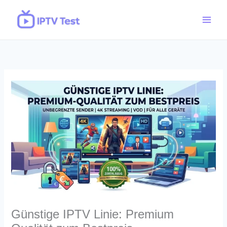
Skip
to
content
Günstige IPTV Linie: Premium