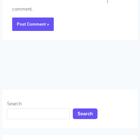
I
comment.
Search
Search