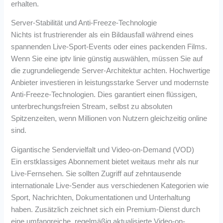
erhalten.
Server-Stabilität und Anti-Freeze-Technologie
Nichts ist frustrierender als ein Bildausfall während eines
spannenden Live-Sport-Events oder eines packenden Films.
Wenn Sie eine iptv linie günstig auswählen, müssen Sie auf
die zugrundeliegende Server-Architektur achten. Hochwertige
Anbieter investieren in leistungsstarke Server und modernste
Anti-Freeze-Technologien. Dies garantiert einen flüssigen,
unterbrechungsfreien Stream, selbst zu absoluten
Spitzenzeiten, wenn Millionen von Nutzern gleichzeitig online
sind.
Gigantische Sendervielfalt und Video-on-Demand (VOD)
Ein erstklassiges Abonnement bietet weitaus mehr als nur
Live-Fernsehen. Sie sollten Zugriff auf zehntausende
internationale Live-Sender aus verschiedenen Kategorien wie
Sport, Nachrichten, Dokumentationen und Unterhaltung
haben. Zusätzlich zeichnet sich ein Premium-Dienst durch
eine umfangreiche, regelmäßig aktualisierte Video-on-