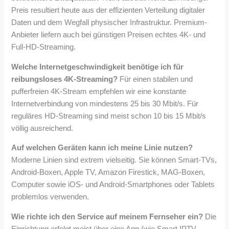
Preis resultiert heute aus der effizienten Verteilung digitaler
Daten und dem Wegfall physischer Infrastruktur. Premium-
Anbieter liefern auch bei günstigen Preisen echtes 4K- und
Full-HD-Streaming.
Welche Internetgeschwindigkeit benötige ich für
reibungsloses 4K-Streaming?
Für einen stabilen und
pufferfreien 4K-Stream empfehlen wir eine konstante
Internetverbindung von mindestens 25 bis 30 Mbit/s. Für
reguläres HD-Streaming sind meist schon 10 bis 15 Mbit/s
völlig ausreichend.
Auf welchen Geräten kann ich meine Linie nutzen?
Moderne Linien sind extrem vielseitig. Sie können Smart-TVs,
Android-Boxen, Apple TV, Amazon Firestick, MAG-Boxen,
Computer sowie iOS- und Android-Smartphones oder Tablets
problemlos verwenden.
Wie richte ich den Service auf meinem Fernseher ein?
Die
Einrichtung erfolgt meist über eine App (wie Smart IPTV,