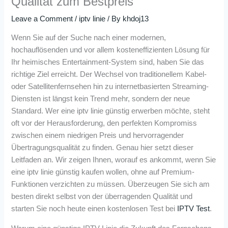
Qualität zum Bestpreis
Leave a Comment
/
iptv linie
/ By
khdoj13
Wenn Sie auf der Suche nach einer modernen,
hochauflösenden und vor allem kosteneffizienten Lösung für
Ihr heimisches Entertainment-System sind, haben Sie das
richtige Ziel erreicht. Der Wechsel von traditionellem Kabel-
oder Satellitenfernsehen hin zu internetbasierten Streaming-
Diensten ist längst kein Trend mehr, sondern der neue
Standard. Wer eine iptv linie günstig erwerben möchte, steht
oft vor der Herausforderung, den perfekten Kompromiss
zwischen einem niedrigen Preis und hervorragender
Übertragungsqualität zu finden. Genau hier setzt dieser
Leitfaden an. Wir zeigen Ihnen, worauf es ankommt, wenn Sie
eine iptv linie günstig kaufen wollen, ohne auf Premium-
Funktionen verzichten zu müssen. Überzeugen Sie sich am
besten direkt selbst von der überragenden Qualität und
starten Sie noch heute einen kostenlosen Test bei
IPTV Test
.