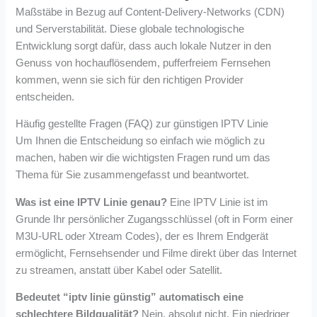
Maßstäbe in Bezug auf Content-Delivery-Networks (CDN)
und Serverstabilität. Diese globale technologische
Entwicklung sorgt dafür, dass auch lokale Nutzer in den
Genuss von hochauflösendem, pufferfreiem Fernsehen
kommen, wenn sie sich für den richtigen Provider
entscheiden.
Häufig gestellte Fragen (FAQ) zur günstigen IPTV Linie
Um Ihnen die Entscheidung so einfach wie möglich zu
machen, haben wir die wichtigsten Fragen rund um das
Thema für Sie zusammengefasst und beantwortet.
Was ist eine IPTV Linie genau?
Eine IPTV Linie ist im
Grunde Ihr persönlicher Zugangsschlüssel (oft in Form einer
M3U-URL oder Xtream Codes), der es Ihrem Endgerät
ermöglicht, Fernsehsender und Filme direkt über das Internet
zu streamen, anstatt über Kabel oder Satellit.
Bedeutet “iptv linie günstig” automatisch eine
schlechtere Bildqualität?
Nein, absolut nicht. Ein niedriger