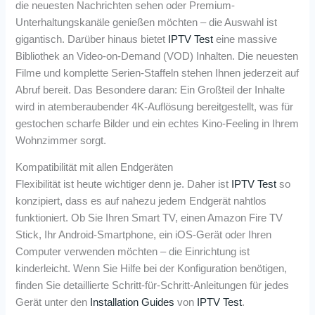
die neuesten Nachrichten sehen oder Premium-
Unterhaltungskanäle genießen möchten – die Auswahl ist
gigantisch. Darüber hinaus bietet
IPTV Test
eine massive
Bibliothek an Video-on-Demand (VOD) Inhalten. Die neuesten
Filme und komplette Serien-Staffeln stehen Ihnen jederzeit auf
Abruf bereit. Das Besondere daran: Ein Großteil der Inhalte
wird in atemberaubender 4K-Auflösung bereitgestellt, was für
gestochen scharfe Bilder und ein echtes Kino-Feeling in Ihrem
Wohnzimmer sorgt.
Kompatibilität mit allen Endgeräten
Flexibilität ist heute wichtiger denn je. Daher ist
IPTV Test
so
konzipiert, dass es auf nahezu jedem Endgerät nahtlos
funktioniert. Ob Sie Ihren Smart TV, einen Amazon Fire TV
Stick, Ihr Android-Smartphone, ein iOS-Gerät oder Ihren
Computer verwenden möchten – die Einrichtung ist
kinderleicht. Wenn Sie Hilfe bei der Konfiguration benötigen,
finden Sie detaillierte Schritt-für-Schritt-Anleitungen für jedes
Gerät unter den
Installation Guides
von
IPTV Test
.