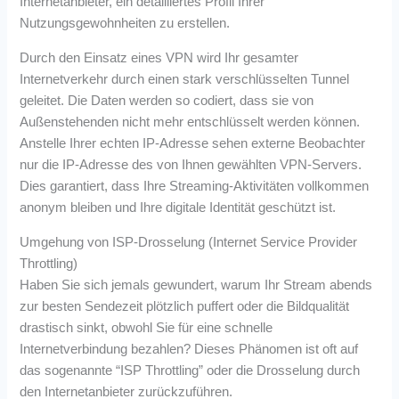
Internetanbieter, ein detailliertes Profil Ihrer
Nutzungsgewohnheiten zu erstellen.
Durch den Einsatz eines VPN wird Ihr gesamter
Internetverkehr durch einen stark verschlüsselten Tunnel
geleitet. Die Daten werden so codiert, dass sie von
Außenstehenden nicht mehr entschlüsselt werden können.
Anstelle Ihrer echten IP-Adresse sehen externe Beobachter
nur die IP-Adresse des von Ihnen gewählten VPN-Servers.
Dies garantiert, dass Ihre Streaming-Aktivitäten vollkommen
anonym bleiben und Ihre digitale Identität geschützt ist.
Umgehung von ISP-Drosselung (Internet Service Provider
Throttling)
Haben Sie sich jemals gewundert, warum Ihr Stream abends
zur besten Sendezeit plötzlich puffert oder die Bildqualität
drastisch sinkt, obwohl Sie für eine schnelle
Internetverbindung bezahlen? Dieses Phänomen ist oft auf
das sogenannte “ISP Throttling” oder die Drosselung durch
den Internetanbieter zurückzuführen.