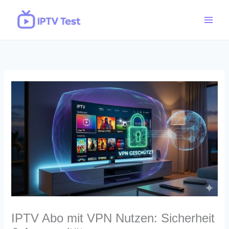
Skip
to
content
IPTV Abo mit VPN Nutzen: Sicherheit