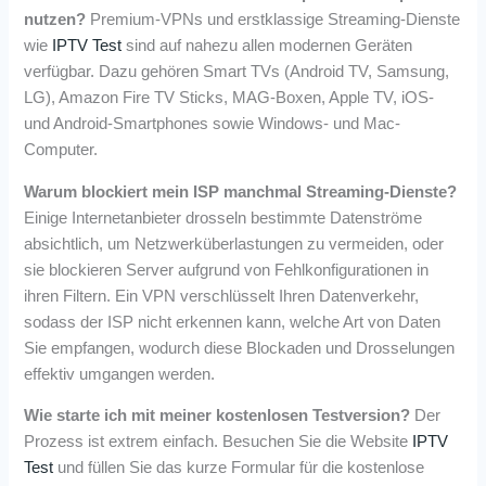
nutzen?
Premium-VPNs und erstklassige Streaming-Dienste
wie
IPTV Test
sind auf nahezu allen modernen Geräten
verfügbar. Dazu gehören Smart TVs (Android TV, Samsung,
LG), Amazon Fire TV Sticks, MAG-Boxen, Apple TV, iOS-
und Android-Smartphones sowie Windows- und Mac-
Computer.
Warum blockiert mein ISP manchmal Streaming-Dienste?
Einige Internetanbieter drosseln bestimmte Datenströme
absichtlich, um Netzwerküberlastungen zu vermeiden, oder
sie blockieren Server aufgrund von Fehlkonfigurationen in
ihren Filtern. Ein VPN verschlüsselt Ihren Datenverkehr,
sodass der ISP nicht erkennen kann, welche Art von Daten
Sie empfangen, wodurch diese Blockaden und Drosselungen
effektiv umgangen werden.
Wie starte ich mit meiner kostenlosen Testversion?
Der
Prozess ist extrem einfach. Besuchen Sie die Website
IPTV
Test
und füllen Sie das kurze Formular für die kostenlose