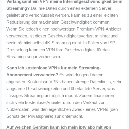
Verlangsamt ein VPN meine Internetgeschwindigkeit beim
Streaming?
Da Ihre Daten durch einen externen Server
geleitet und verschlüsselt werden, kann es zu einer leichten
Reduzierung der maximalen Geschwindigkeit kommen.
Wenn Sie jedoch einen hochwertigen Premium-VPN-Anbieter
verwenden, ist dieser Geschwindigkeitsverlust minimal und
beeinträchtigt selbst 4K-Streaming nicht. In Fällen von ISP-
Drosselung kann ein VPN Ihre Geschwindigkeit für das
Streaming sogar verbessern.
Kann ich kostenlose VPNs für mein Streaming-
Abonnement verwenden?
Es wird dringend davon
abgeraten. Kostenlose VPNs haben strenge Datenlimits, sehr
langsame Geschwindigkeiten und überlastete Server, was
flüssiges Streaming unmöglich macht. Zudem finanzieren
sich viele kostenlose Anbieter durch den Verkauf von
Nutzerdaten, was den eigentlichen Zweck eines VPNs (den
Schutz der Privatsphäre) zunichtemacht.
Auf welchen Geräten kann ich mein iptv abo mit vpn