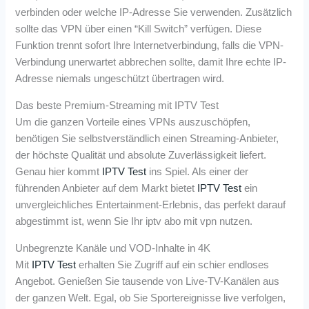
verbinden oder welche IP-Adresse Sie verwenden. Zusätzlich
sollte das VPN über einen “Kill Switch” verfügen. Diese
Funktion trennt sofort Ihre Internetverbindung, falls die VPN-
Verbindung unerwartet abbrechen sollte, damit Ihre echte IP-
Adresse niemals ungeschützt übertragen wird.
Das beste Premium-Streaming mit IPTV Test
Um die ganzen Vorteile eines VPNs auszuschöpfen,
benötigen Sie selbstverständlich einen Streaming-Anbieter,
der höchste Qualität und absolute Zuverlässigkeit liefert.
Genau hier kommt
IPTV Test
ins Spiel. Als einer der
führenden Anbieter auf dem Markt bietet
IPTV Test
ein
unvergleichliches Entertainment-Erlebnis, das perfekt darauf
abgestimmt ist, wenn Sie Ihr iptv abo mit vpn nutzen.
Unbegrenzte Kanäle und VOD-Inhalte in 4K
Mit
IPTV Test
erhalten Sie Zugriff auf ein schier endloses
Angebot. Genießen Sie tausende von Live-TV-Kanälen aus
der ganzen Welt. Egal, ob Sie Sportereignisse live verfolgen,