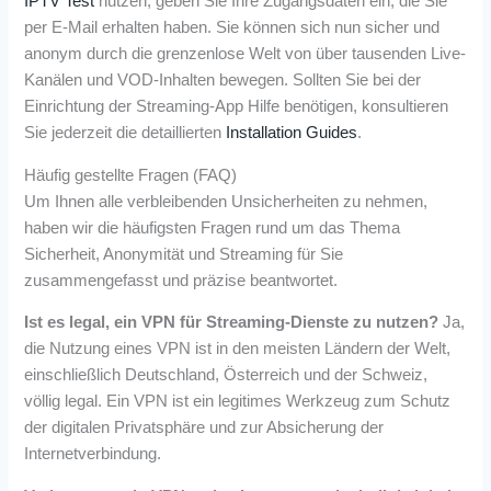
IPTV Test
nutzen, geben Sie Ihre Zugangsdaten ein, die Sie
per E-Mail erhalten haben. Sie können sich nun sicher und
anonym durch die grenzenlose Welt von über tausenden Live-
Kanälen und VOD-Inhalten bewegen. Sollten Sie bei der
Einrichtung der Streaming-App Hilfe benötigen, konsultieren
Sie jederzeit die detaillierten
Installation Guides
.
Häufig gestellte Fragen (FAQ)
Um Ihnen alle verbleibenden Unsicherheiten zu nehmen,
haben wir die häufigsten Fragen rund um das Thema
Sicherheit, Anonymität und Streaming für Sie
zusammengefasst und präzise beantwortet.
Ist es legal, ein VPN für Streaming-Dienste zu nutzen?
Ja,
die Nutzung eines VPN ist in den meisten Ländern der Welt,
einschließlich Deutschland, Österreich und der Schweiz,
völlig legal. Ein VPN ist ein legitimes Werkzeug zum Schutz
der digitalen Privatsphäre und zur Absicherung der
Internetverbindung.