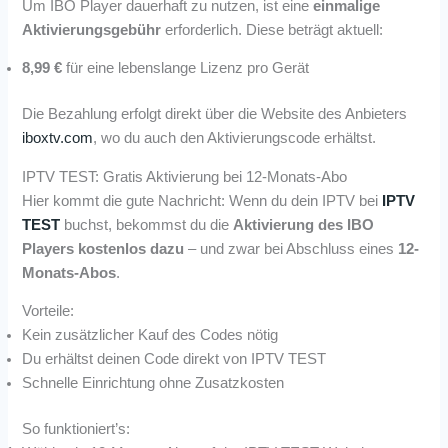
Um IBO Player dauerhaft zu nutzen, ist eine
einmalige
Aktivierungsgebühr
erforderlich. Diese beträgt aktuell:
8,99 €
für eine lebenslange Lizenz pro Gerät
Die Bezahlung erfolgt direkt über die Website des Anbieters
iboxtv.com
, wo du auch den Aktivierungscode erhältst.
IPTV TEST: Gratis Aktivierung bei 12-Monats-Abo
Hier kommt die gute Nachricht: Wenn du dein IPTV bei
IPTV
TEST
buchst, bekommst du die
Aktivierung des IBO
Players kostenlos dazu
– und zwar bei Abschluss eines
12-
Monats-Abos
.
Vorteile:
Kein zusätzlicher Kauf des Codes nötig
Du erhältst deinen Code direkt von IPTV TEST
Schnelle Einrichtung ohne Zusatzkosten
So funktioniert’s: