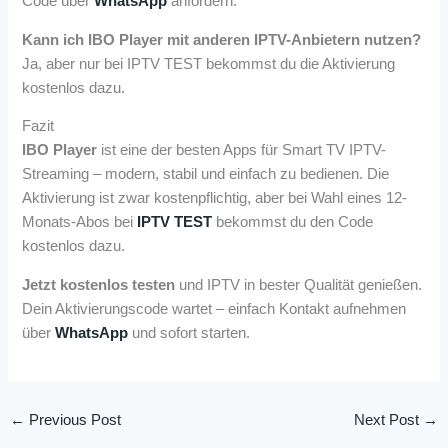
Code über
WhatsApp
anfordern.
Kann ich IBO Player mit anderen IPTV-Anbietern nutzen?
Ja, aber nur bei IPTV TEST bekommst du die Aktivierung
kostenlos dazu.
Fazit
IBO Player
ist eine der besten Apps für Smart TV IPTV-
Streaming – modern, stabil und einfach zu bedienen. Die
Aktivierung ist zwar kostenpflichtig, aber bei Wahl eines 12-
Monats-Abos bei
IPTV TEST
bekommst du den Code
kostenlos dazu.
Jetzt kostenlos testen
und IPTV in bester Qualität genießen.
Dein Aktivierungscode wartet – einfach Kontakt aufnehmen
über
WhatsApp
und sofort starten.
←
Previous Post
Next Post
→