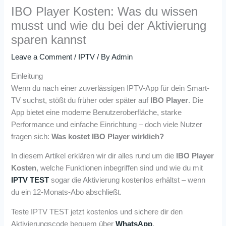
IBO Player Kosten: Was du wissen
musst und wie du bei der Aktivierung
sparen kannst
Leave a Comment
/
IPTV
/ By
Admin
Einleitung
Wenn du nach einer zuverlässigen IPTV-App für dein Smart-
TV suchst, stößt du früher oder später auf
IBO Player
. Die
App bietet eine moderne Benutzeroberfläche, starke
Performance und einfache Einrichtung – doch viele Nutzer
fragen sich:
Was kostet IBO Player wirklich?
In diesem Artikel erklären wir dir alles rund um die
IBO Player
Kosten
, welche Funktionen inbegriffen sind und wie du mit
IPTV TEST
sogar die Aktivierung kostenlos erhältst – wenn
du ein 12-Monats-Abo abschließt.
Teste IPTV TEST jetzt kostenlos und sichere dir den
Aktivierungscode bequem über
WhatsApp
.