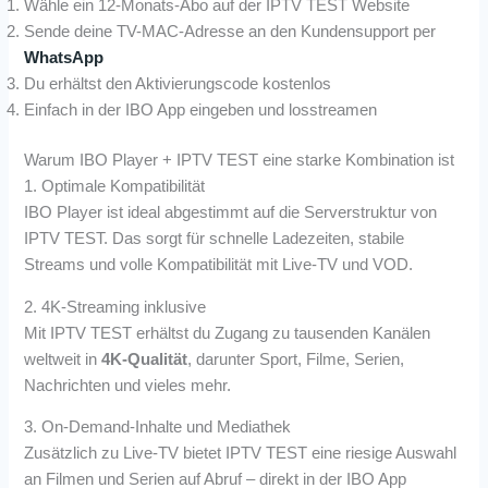
Wähle ein 12-Monats-Abo auf der IPTV TEST Website
Sende deine TV-MAC-Adresse an den Kundensupport per
WhatsApp
Du erhältst den Aktivierungscode kostenlos
Einfach in der IBO App eingeben und losstreamen
Warum IBO Player + IPTV TEST eine starke Kombination ist
1. Optimale Kompatibilität
IBO Player ist ideal abgestimmt auf die Serverstruktur von
IPTV TEST. Das sorgt für schnelle Ladezeiten, stabile
Streams und volle Kompatibilität mit Live-TV und VOD.
2. 4K-Streaming inklusive
Mit IPTV TEST erhältst du Zugang zu tausenden Kanälen
weltweit in
4K-Qualität
, darunter Sport, Filme, Serien,
Nachrichten und vieles mehr.
3. On-Demand-Inhalte und Mediathek
Zusätzlich zu Live-TV bietet IPTV TEST eine riesige Auswahl
an Filmen und Serien auf Abruf – direkt in der IBO App