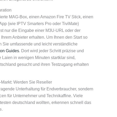
uration
ierte MAG-Box, einen Amazon Fire TV Stick, einen
App (wie IPTV Smarters Pro oder TiviMate)
eist nur die Eingabe einer M3U-URL oder der
Ihrem Anbieter erhalten. Um Ihnen den Start so
n Sie umfassende und leicht verständliche
tion Guides
. Dort wird jeder Schritt präzise und
e Laien in wenigen Minuten startklar sind,
utschland gesucht und ihren Testzugang erhalten
-Markt: Werden Sie Reseller
orragende Unterhaltung für Endverbraucher, sondern
cen für Unternehmer und Technikaffine. Viele
s testen deutschland wollten, erkennen schnell das
e.