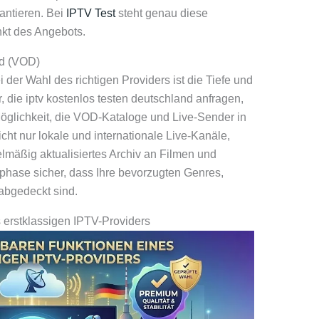
antieren. Bei
IPTV Test
steht genau diese
nkt des Angebots.
d (VOD)
 der Wahl des richtigen Providers ist die Tiefe und
r, die iptv kostenlos testen deutschland anfragen,
Möglichkeit, die VOD-Kataloge und Live-Sender in
ht nur lokale und internationale Live-Kanäle,
lmäßig aktualisiertes Archiv an Filmen und
tphase sicher, dass Ihre bevorzugten Genres,
abgedeckt sind.
 erstklassigen IPTV-Providers