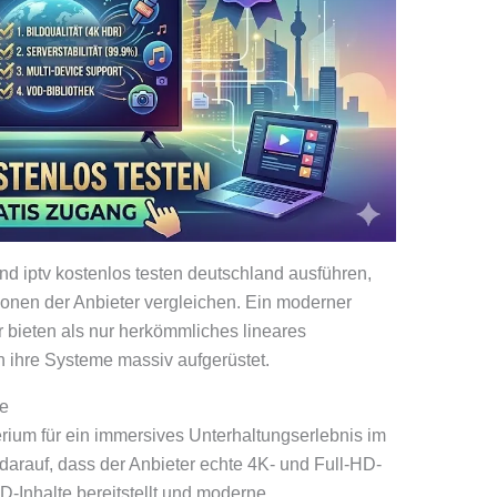
nd iptv kostenlos testen deutschland ausführen,
tionen der Anbieter vergleichen. Ein moderner
 bieten als nur herkömmliches lineares
 ihre Systeme massiv aufgerüstet.
e
iterium für ein immersives Unterhaltungserlebnis im
rauf, dass der Anbieter echte 4K- und Full-HD-
-Inhalte bereitstellt und moderne