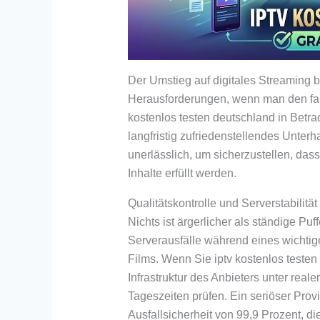
Der Umstieg auf digitales Streaming b
Herausforderungen, wenn man den fals
kostenlos testen deutschland in Betra
langfristig zufriedenstellendes Unterha
unerlässlich, um sicherzustellen, das
Inhalte erfüllt werden.
Qualitätskontrolle und Serverstabilität
Nichts ist ärgerlicher als ständige Pu
Serverausfälle während eines wichti
Films. Wenn Sie iptv kostenlos teste
Infrastruktur des Anbieters unter rea
Tageszeiten prüfen. Ein seriöser Provi
Ausfallsicherheit von 99,9 Prozent, 