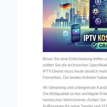
Bevor Sie eine Entscheidung treffen u
sollten Sie die technischen Spezifika
IPTV-Dienst muss heute deutlich mehr
Fernsehen. Die besten Anbieter haben
4K-Streaming und unbegrenzte Kanäl
Die Bildqualität ist das wichtigste Kr
heimischen Wohnzimmer. Achten Sie da
Auflösungen für seine Sender und VOD