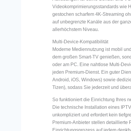
Videokomprimierungsstandards wie H
gestochen scharfem 4K-Streaming ohne 
auf unbegrenzte Kanäle aus der ganze
allerhöchstem Niveau.
Multi-Device-Kompatibilität
Moderne Mediennutzung ist mobil und f
dem großen Smart-TV genießen, sond
oder am PC. Eine nahtlose Multi-Devic
jeden Premium-Dienst. Ein guter Dien
Android, iOS, Windows) sowie dedizi
Tizen), sodass Sie jederzeit und über
So funktioniert die Einrichtung Ihres
Die technische Installation eines IPT
unkompliziert und erfordert kein tief
Premium-Anbieter stellen detailliert
Einrichtungsprozess auf jedem denkba