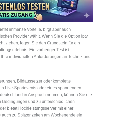
ietet immense Vorteile, birgt aber auch
chen Provider wählt. Wenn Sie die Option iptv
cht ziehen, legen Sie den Grundstein für ein
ltungserlebnis. Ein vorheriger Test ist
s Ihre individuellen Anforderungen an Technik und
fferungen, Bildaussetzer oder komplette
gen Live-Sportevents oder eines spannenden
n deutschland in Anspruch nehmen, können Sie die
len Bedingungen und zu unterschiedlichen
der bietet Hochleistungsserver mit einer
die auch zu Spitzenzeiten am Wochenende ein