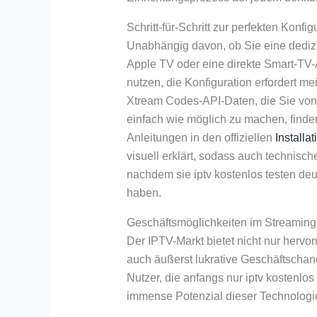
Schritt-für-Schritt zur perfekten Konfig
Unabhängig davon, ob Sie eine dediz
Apple TV oder eine direkte Smart-TV-
nutzen, die Konfiguration erfordert m
Xtream Codes-API-Daten, die Sie von 
einfach wie möglich zu machen, finde
Anleitungen in den offiziellen
Installa
visuell erklärt, sodass auch technisch
nachdem sie iptv kostenlos testen de
haben.
Geschäftsmöglichkeiten im Streaming
Der IPTV-Markt bietet nicht nur herv
auch äußerst lukrative Geschäftschan
Nutzer, die anfangs nur iptv kostenlo
immense Potenzial dieser Technologi