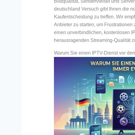
Bildqualität, Sendervielfalt und Server
deutschland Versuch gibt Ihnen die n
Kaufentscheidung zu treffen. Wir emp
Anbieter zu starten, um Frustratione
einen unverbindlichen, kostenlosen IP
herausragenden Streaming-Qualität z
Warum Sie einen IPTV-Dienst vor dem