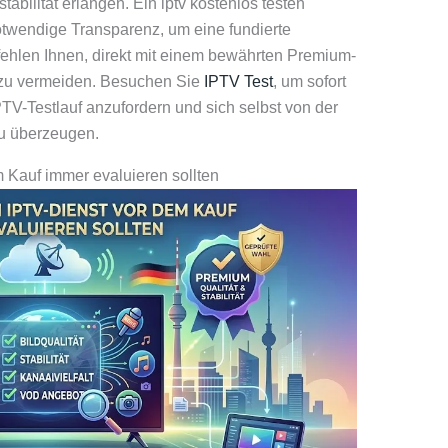
stabilität erlangen. Ein iptv kostenlos testen
otwendige Transparenz, um eine fundierte
fehlen Ihnen, direkt mit einem bewährten Premium-
n zu vermeiden. Besuchen Sie
IPTV Test
, um sofort
TV-Testlauf anzufordern und sich selbst von der
u überzeugen.
 Kauf immer evaluieren sollten