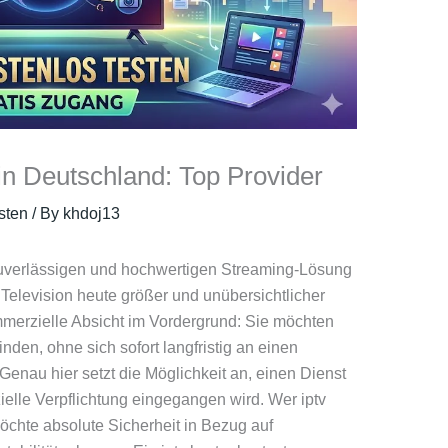
in Deutschland: Top Provider
sten
/ By
khdoj13
uverlässigen und hochwertigen Streaming-Lösung
ol Television heute größer und unübersichtlicher
ommerzielle Absicht im Vordergrund: Sie möchten
inden, ohne sich sofort langfristig an einen
Genau hier setzt die Möglichkeit an, einen Dienst
ielle Verpflichtung eingegangen wird. Wer iptv
öchte absolute Sicherheit in Bezug auf