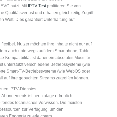
EVC nutzt. Mit
IPTV Test
profitieren Sie von
Qualitätsverlust und erhalten gleichzeitig Zugriff
n Welt. Dies garantiert Unterhaltung auf
lexibel. Nutzer möchten ihre Inhalte nicht nur auf
ern auch unterwegs auf dem Smartphone, Tablet
e-Kompatibilität ist daher ein absolutes Muss für
st unterstützt verschiedene Betriebssysteme (wie
erte Smart-TV-Betriebssysteme (wie WebOS oder
all auf Ihre gebuchten Streams zugreifen können.
 neuen IPTV-Dienstes
V-Abonnements ist heutzutage erfreulich
greifendes technisches Vorwissen. Die meisten
e Ressourcen zur Verfügung, um den
ren Endgerät zu erleichtern.