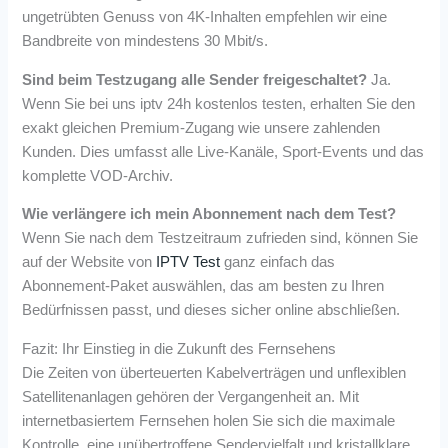
ungetrübten Genuss von 4K-Inhalten empfehlen wir eine
Bandbreite von mindestens 30 Mbit/s.
Sind beim Testzugang alle Sender freigeschaltet?
Ja.
Wenn Sie bei uns iptv 24h kostenlos testen, erhalten Sie den
exakt gleichen Premium-Zugang wie unsere zahlenden
Kunden. Dies umfasst alle Live-Kanäle, Sport-Events und das
komplette VOD-Archiv.
Wie verlängere ich mein Abonnement nach dem Test?
Wenn Sie nach dem Testzeitraum zufrieden sind, können Sie
auf der Website von
IPTV Test
ganz einfach das
Abonnement-Paket auswählen, das am besten zu Ihren
Bedürfnissen passt, und dieses sicher online abschließen.
Fazit: Ihr Einstieg in die Zukunft des Fernsehens
Die Zeiten von überteuerten Kabelverträgen und unflexiblen
Satellitenanlagen gehören der Vergangenheit an. Mit
internetbasiertem Fernsehen holen Sie sich die maximale
Kontrolle, eine unübertroffene Sendervielfalt und kristallklare