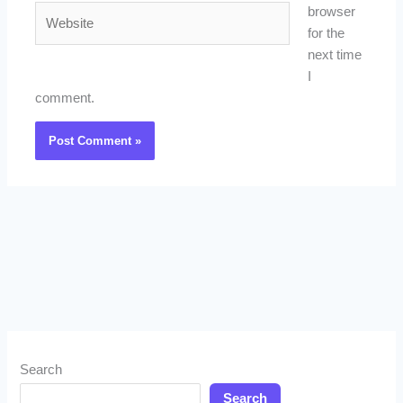
Website
browser
for the
next time
I
comment.
Search
Search