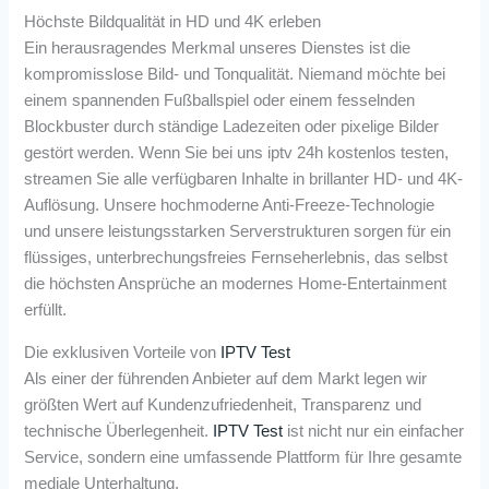
Höchste Bildqualität in HD und 4K erleben
Ein herausragendes Merkmal unseres Dienstes ist die
kompromisslose Bild- und Tonqualität. Niemand möchte bei
einem spannenden Fußballspiel oder einem fesselnden
Blockbuster durch ständige Ladezeiten oder pixelige Bilder
gestört werden. Wenn Sie bei uns iptv 24h kostenlos testen,
streamen Sie alle verfügbaren Inhalte in brillanter HD- und 4K-
Auflösung. Unsere hochmoderne Anti-Freeze-Technologie
und unsere leistungsstarken Serverstrukturen sorgen für ein
flüssiges, unterbrechungsfreies Fernseherlebnis, das selbst
die höchsten Ansprüche an modernes Home-Entertainment
erfüllt.
Die exklusiven Vorteile von
IPTV Test
Als einer der führenden Anbieter auf dem Markt legen wir
größten Wert auf Kundenzufriedenheit, Transparenz und
technische Überlegenheit.
IPTV Test
ist nicht nur ein einfacher
Service, sondern eine umfassende Plattform für Ihre gesamte
mediale Unterhaltung.