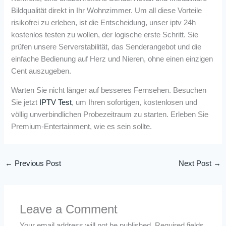
Bildqualität direkt in Ihr Wohnzimmer. Um all diese Vorteile
risikofrei zu erleben, ist die Entscheidung, unser iptv 24h
kostenlos testen zu wollen, der logische erste Schritt. Sie
prüfen unsere Serverstabilität, das Senderangebot und die
einfache Bedienung auf Herz und Nieren, ohne einen einzigen
Cent auszugeben.
Warten Sie nicht länger auf besseres Fernsehen. Besuchen
Sie jetzt
IPTV Test
, um Ihren sofortigen, kostenlosen und
völlig unverbindlichen Probezeitraum zu starten. Erleben Sie
Premium-Entertainment, wie es sein sollte.
←
Previous Post
Next Post
→
Leave a Comment
Your email address will not be published.
Required fields