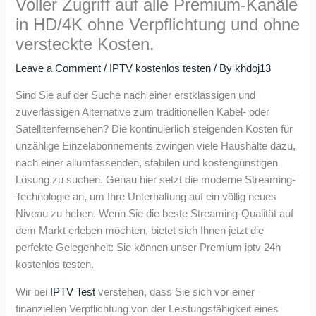
Voller Zugriff auf alle Premium-Kanäle
in HD/4K ohne Verpflichtung und ohne
versteckte Kosten.
Leave a Comment
/
IPTV kostenlos testen
/ By
khdoj13
Sind Sie auf der Suche nach einer erstklassigen und
zuverlässigen Alternative zum traditionellen Kabel- oder
Satellitenfernsehen? Die kontinuierlich steigenden Kosten für
unzählige Einzelabonnements zwingen viele Haushalte dazu,
nach einer allumfassenden, stabilen und kostengünstigen
Lösung zu suchen. Genau hier setzt die moderne Streaming-
Technologie an, um Ihre Unterhaltung auf ein völlig neues
Niveau zu heben. Wenn Sie die beste Streaming-Qualität auf
dem Markt erleben möchten, bietet sich Ihnen jetzt die
perfekte Gelegenheit: Sie können unser Premium iptv 24h
kostenlos testen.
Wir bei
IPTV Test
verstehen, dass Sie sich vor einer
finanziellen Verpflichtung von der Leistungsfähigkeit eines