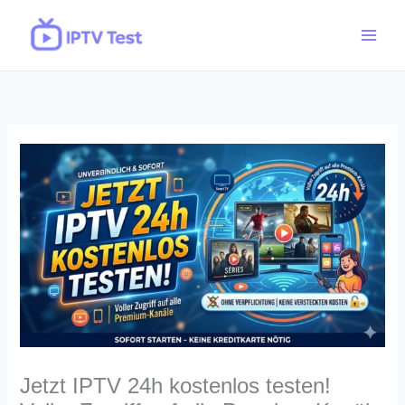
Skip
to
content
Jetzt IPTV 24h kostenlos testen!