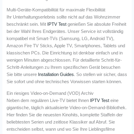
Multi-Geräte-Kompatibilität für maximale Flexibilität
Ihr Unterhaltungserlebnis sollte nicht auf das Wohnzimmer
beschränkt sein. Mit
IPTV Test
genießen Sie absolute Freiheit
bei der Wahl Ihres Endgerätes. Unser Service ist vollständig
kompatibel mit Smart-TVs (Samsung, LG, Android TV),
Amazon Fire TV Sticks, Apple TV, Smartphones, Tablets und
klassischen PCs. Die Einrichtung ist denkbar einfach und in
wenigen Minuten abgeschlossen. Für detaillierte Schritt-für-
Schritt-Anleitungen zu Ihrem spezifischen Gerät besuchen
Sie bitte unsere
Installation Guides
. So stellen wir sicher, dass
Sie sofort und ohne technisches Vorwissen starten können.
Ein riesiges Video-on-Demand (VOD) Archiv
Neben dem regulären Live-TV bietet Ihnen
IPTV Test
eine
gigantische, täglich aktualisierte Video-on-Demand-Bibliothek.
Hier finden Sie die neuesten Kinohits, komplette Staffeln der
beliebtesten Serien und zeitlose Klassiker auf Abruf. Sie
entscheiden selbst, wann und wo Sie Ihre Lieblingsfilme