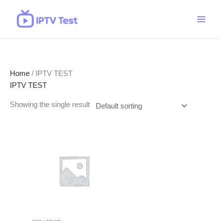
Skip
to
content
Home
/ IPTV TEST
IPTV TEST
Showing the single result