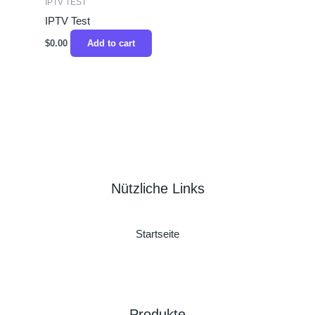
IPTV TEST
IPTV Test
$
0.00
Add to cart
Nützliche Links
Startseite
Produkte