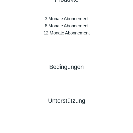
3 Monate Abonnement
6 Monate Abonnement
12 Monate Abonnement
Bedingungen
Unterstützung